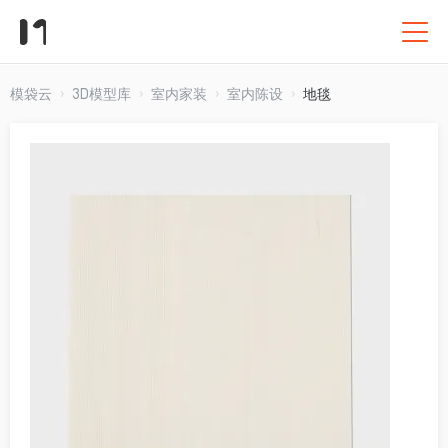
模袋云
3D模型库
室内家装
室内陈设
地毯