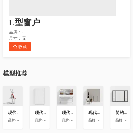
L型窗户
品牌：
-
尺寸：
无
收藏
模型
推荐
收
收
收
收
收
藏
藏
藏
藏
藏
现代兔子艺术雕塑摆件
现代玻璃隔断
现代书桌
现代衣柜带转角书桌
简约房屋推拉窗
品牌:
-
品牌:
-
品牌:
-
品牌:
-
品牌:
-