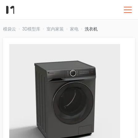
模袋云
3D模型库
室内家装
家电
洗衣机