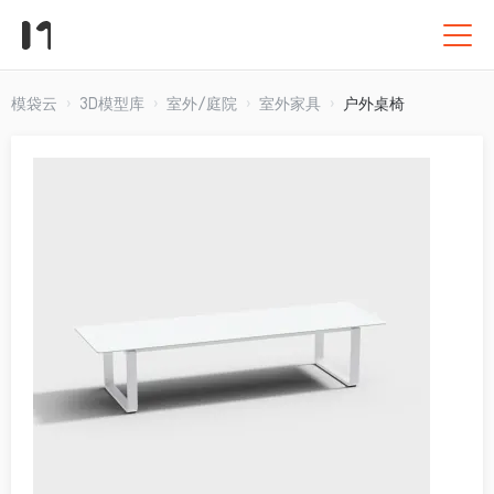
模袋云
3D模型库
室外/庭院
室外家具
户外桌椅