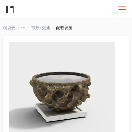
模袋云
市政/交通
配套设施