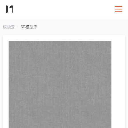
模袋云
3D模型库