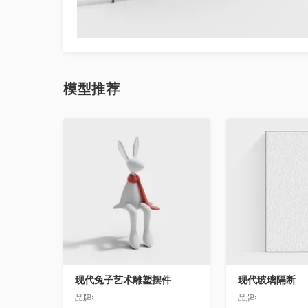
模型
推荐
收藏
收藏
现代兔子艺术雕塑摆件
现代玻璃隔断
品牌:
-
品牌:
-