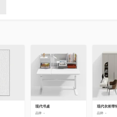
收藏
收藏
现代书桌
现代衣柜带
品牌:
-
品牌:
-