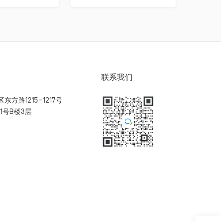
联系我们
方路1215-1217号
1号B楼3层
扫码加入用户体验群