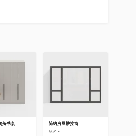
收藏
转角书桌
简约房屋推拉窗
品牌:
-