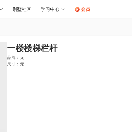
别墅社区
学习中心
会员
一楼楼梯栏杆
品牌：
无
尺寸：
无