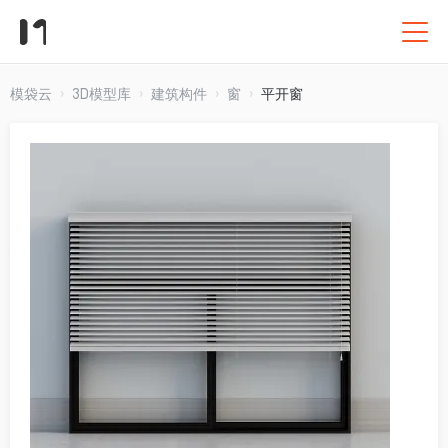
模袋云
3D模型库
建筑构件
窗
平开窗