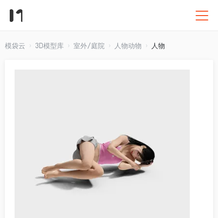
模袋云
3D模型库
室外/庭院
人物动物
人物