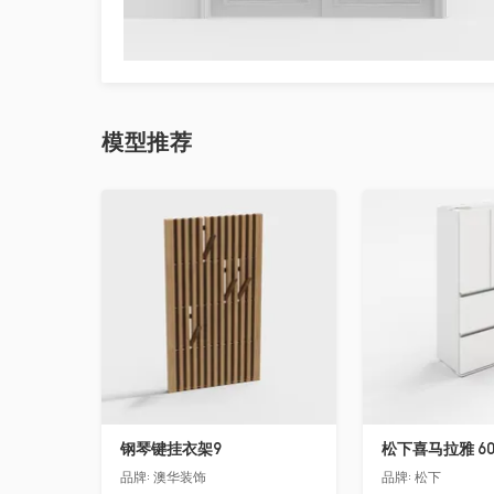
模型
推荐
收藏
收藏
钢琴键挂衣架9
松下喜马拉雅 6
品牌:
澳华装饰
品牌:
松下