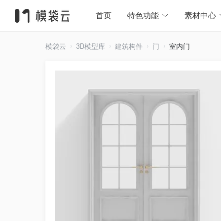
首页
特色功能
素材中心
模袋云
3D模型库
建筑构件
门
室内门