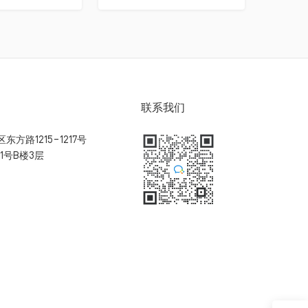
联系我们
方路1215-1217号
1号B楼3层
扫码加入用户体验群