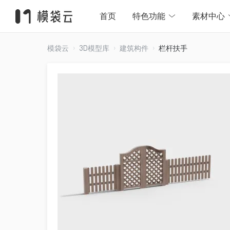
首页
特色功能
素材中心
模袋云
3D模型库
建筑构件
栏杆扶手