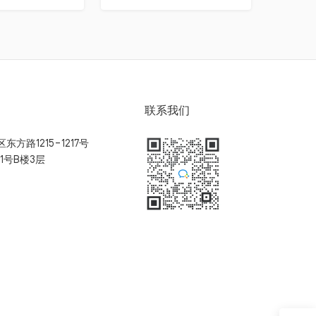
联系我们
方路1215-1217号
1号B楼3层
扫码加入用户体验群