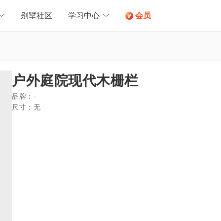
别墅社区
学习中心
会员
户外庭院现代木栅栏
品牌：
-
尺寸：
无