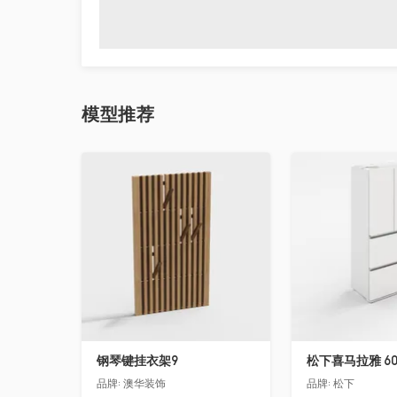
模型
推荐
收藏
收藏
钢琴键挂衣架9
松下喜马拉雅 6
品牌:
澳华装饰
品牌:
松下