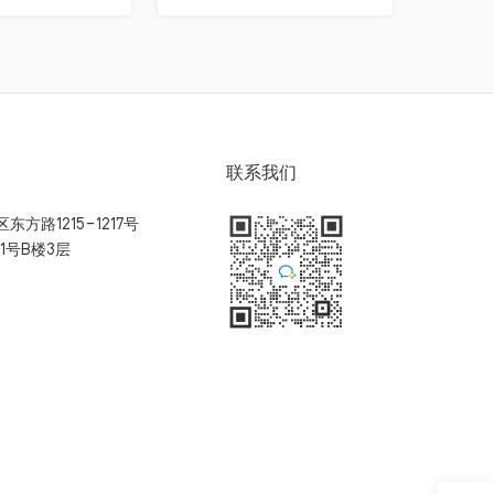
联系我们
方路1215-1217号
1号B楼3层
扫码加入用户体验群