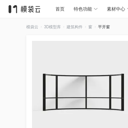
首页
特色功能
素材中心
模袋云
3D模型库
建筑构件
窗
平开窗