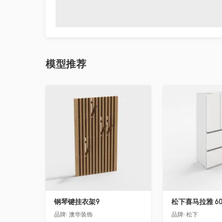
模型
推荐
收藏
收藏
钢琴键挂衣架9
松下喜马拉雅 6
品牌:
澳华装饰
品牌:
松下