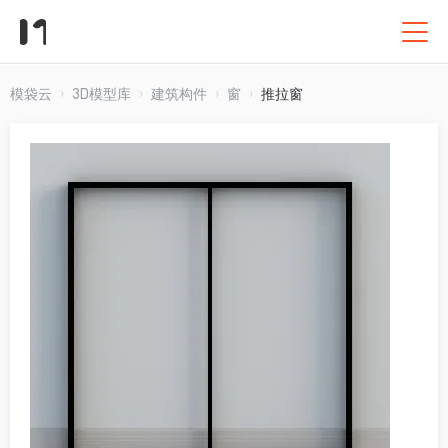
模袋云
3D模型库
建筑构件
窗
推拉窗