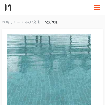
模袋云
市政/交通
配套设施