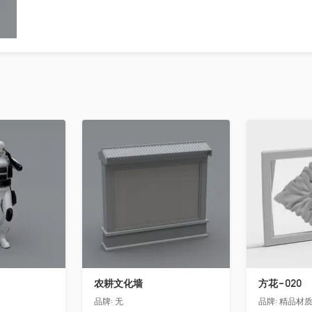
收藏
收藏
农耕文化墙
方花-020
品牌:
无
品牌:
精品材