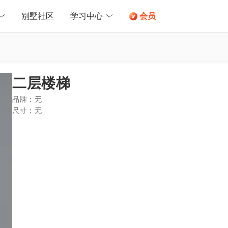
别墅社区
学习中心
会员
二层楼梯
品牌：
无
尺寸：
无