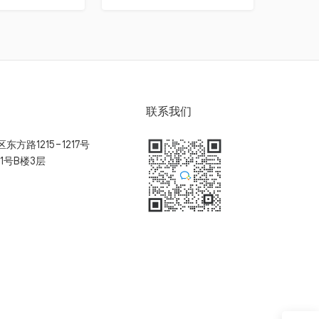
联系我们
方路1215-1217号
1号B楼3层
扫码加入用户体验群