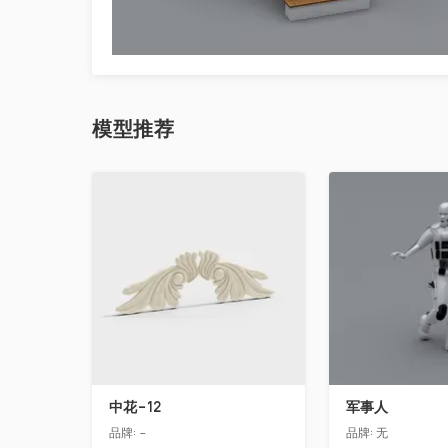
模型
推荐
收藏
收藏
中花-12
军事人
品牌:
-
品牌:
无