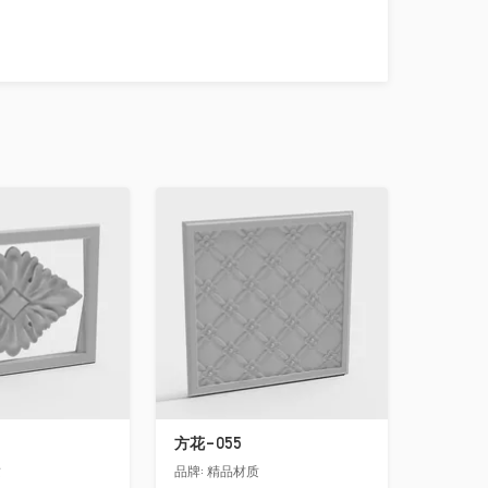
收藏
方花-055
质
品牌:
精品材质