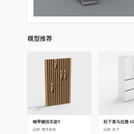
模型
推荐
收藏
收藏
钢琴键挂衣架9
松下喜马拉雅 6
品牌:
澳华装饰
品牌:
松下