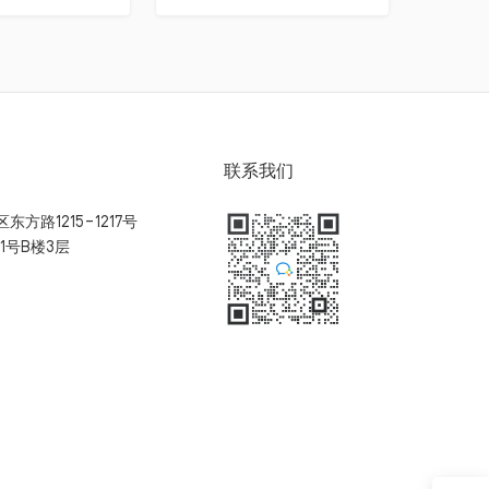
联系我们
方路1215-1217号
1号B楼3层
扫码加入用户体验群