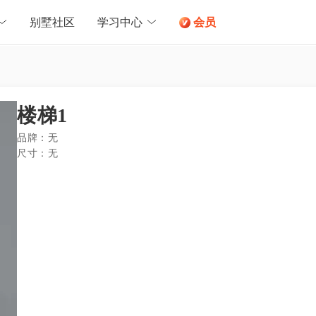
别墅社区
学习中心
会员
楼梯1
品牌：
无
尺寸：
无