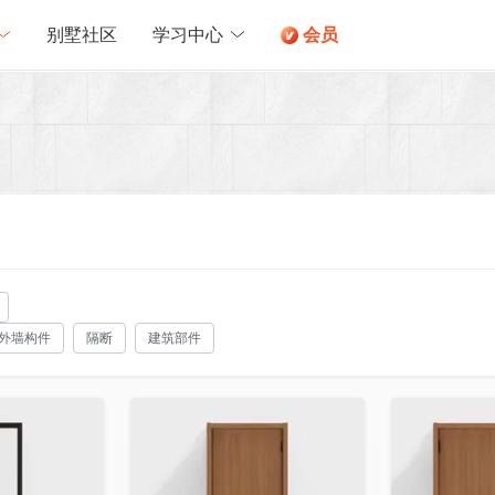
别墅社区
学习中心
会员
外墙构件
隔断
建筑部件
收藏
收藏