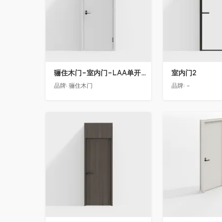
骊住木门-室内门-LAA单开门-YY漆白色
室内门2
品牌:
骊住木门
品牌:
-
收藏
收藏