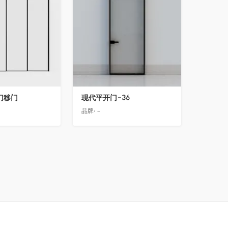
门移门
现代平开门-36
品牌:
-