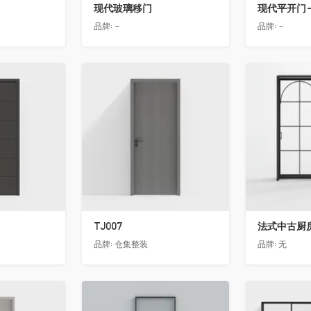
现代玻璃移门
现代平开门-
品牌:
-
品牌:
-
收藏
收藏
TJ007
法式中古厨房
品牌:
仓集整装
品牌:
无
收藏
收藏