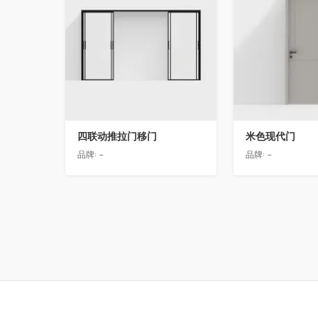
四联动推拉门移门
米色现代门
品牌:
-
品牌:
-