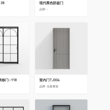
38
现代黑色防盗门
品牌:
-
收藏
移门-Y18
室内门TJ004
品牌:
仓集整装
收藏