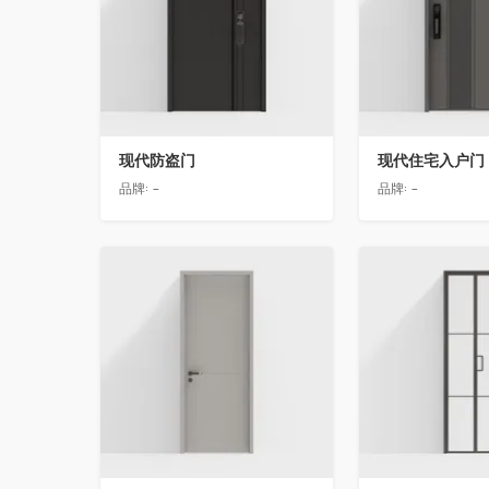
现代防盗门
现代住宅入户门
品牌:
-
品牌:
-
收藏
收藏