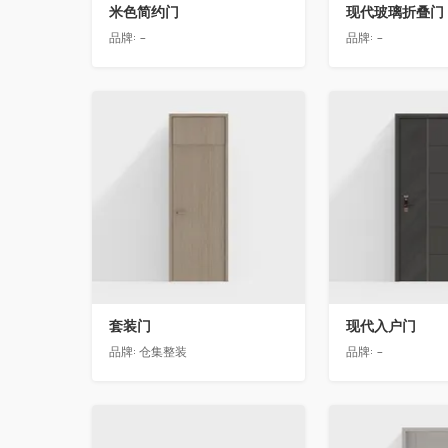
米色简约门
现代玻璃折叠门
品牌:
-
品牌:
-
收藏
收藏
套装门
现代入户门
品牌:
仓集整装
品牌:
-
收藏
收藏