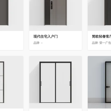
现代住宅入户门
品牌:
-
品牌:
荣一广
收藏
收藏