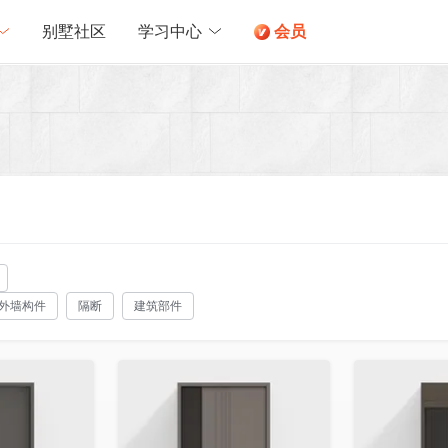
别墅社区
学习中心
会员
外墙构件
隔断
建筑部件
收藏
收藏