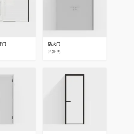
开门
防火门
品牌:
无
收藏