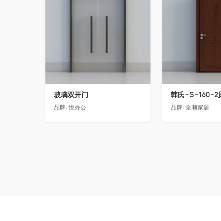
玻璃双开门
韩氏-S-160-
品牌:
悦办公
品牌:
全顺家居