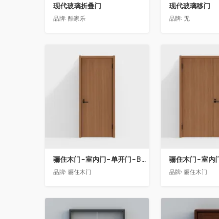
现代玻璃折叠门
现代玻璃移门
品牌:
酷家乐
品牌:
无
收藏
收藏
骊住木门-室内门-单开门-BAA-LL淡雅茶色
品牌:
骊住木门
品牌:
骊住木门
收藏
收藏