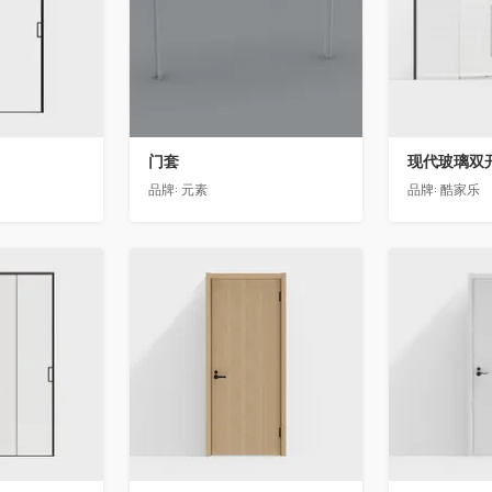
门套
现代玻璃双
品牌:
元素
品牌:
酷家乐
收藏
收藏