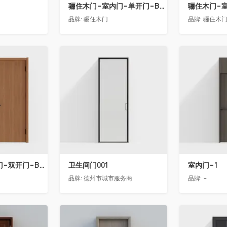
骊住木门-室内门-单开门-BFA-PP麦芽黄色
品牌:
骊住木门
品牌:
骊住木
收藏
收藏
骊住木门-室内门-双开门-BFA-LL淡雅茶色
卫生间门001
室内门-1
品牌:
德州市城市服务商
品牌:
-
收藏
收藏