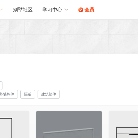
别墅社区
学习中心
会员
外墙构件
隔断
建筑部件
收藏
收藏