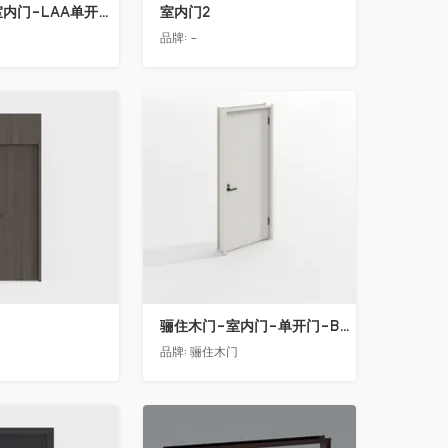
骊住木门-室内门-LAA单开门-YY漆白色
室内门2
门
品牌:
-
收藏
骊住木门-室内门-单开门-BFA-EF浅灰色
品牌:
骊住木门
收藏