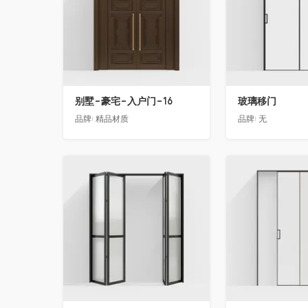
别墅-豪宅-入户门-16
玻璃移门
品牌:
精品材质
品牌:
无
收藏
收藏