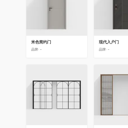
米色简约门
现代入户门
品牌:
-
品牌:
-
收藏
收藏