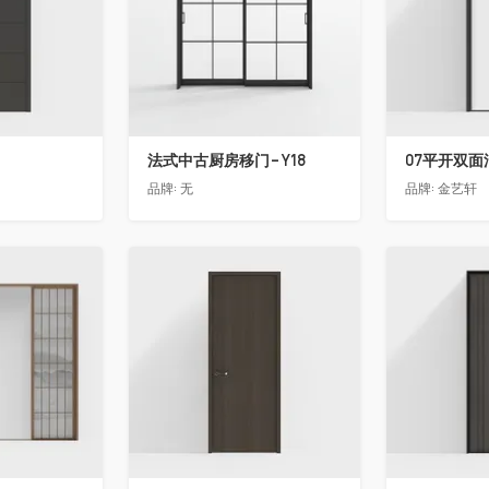
法式中古厨房移门-Y18
07平开双面
品牌:
无
品牌:
金艺轩
收藏
收藏