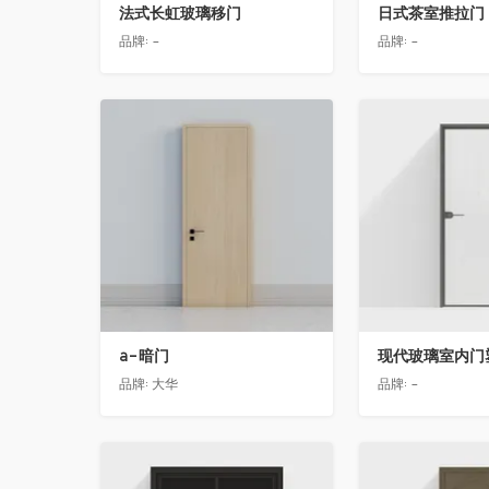
法式长虹玻璃移门
日式茶室推拉门
品牌:
-
品牌:
-
收藏
收藏
a-暗门
现代玻璃室内门
品牌:
大华
品牌:
-
收藏
收藏