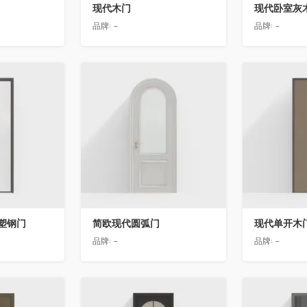
现代木门
现代卧室灰
品牌:
-
品牌:
-
收藏
收藏
塑钢门
简欧现代圆弧门
现代单开木
品牌:
-
品牌:
-
收藏
收藏