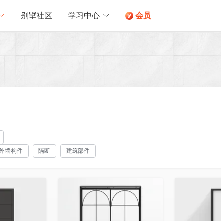
别墅社区
学习中心
会员
外墙构件
隔断
建筑部件
收藏
收藏