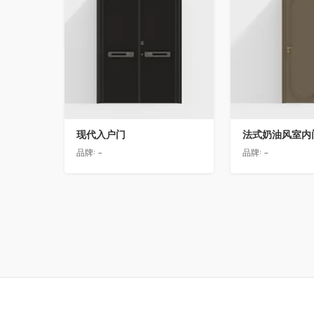
现代入户门
法式奶油风室内
品牌:
-
品牌:
-