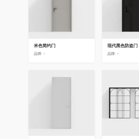
米色简约门
现代黑色防盗门
品牌:
-
品牌:
-
收藏
收藏