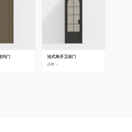
室内门
法式单开卫浴门
品牌:
-