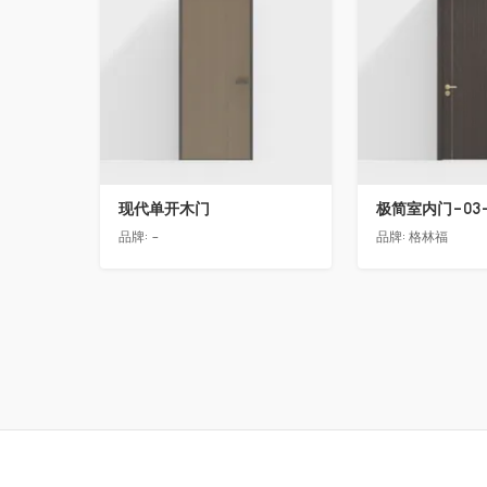
现代单开木门
极简室内门-03
品牌:
-
品牌:
格林福