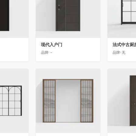
现代入户门
法式中古厨房
品牌:
-
品牌:
无
收藏
收藏