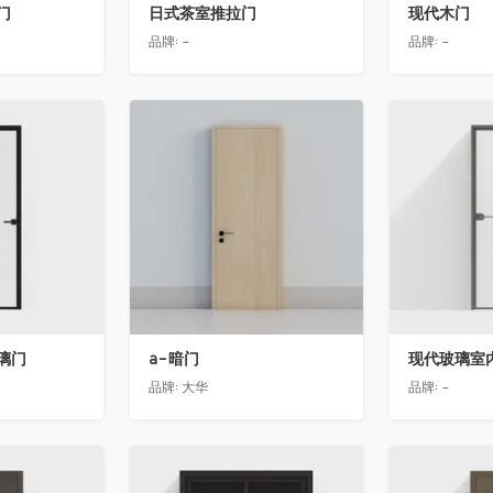
门
日式茶室推拉门
现代木门
品牌:
-
品牌:
-
收藏
收藏
璃门
a-暗门
现代玻璃室
品牌:
大华
品牌:
-
收藏
收藏