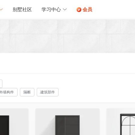
别墅社区
学习中心
会员
外墙构件
隔断
建筑部件
收藏
收藏