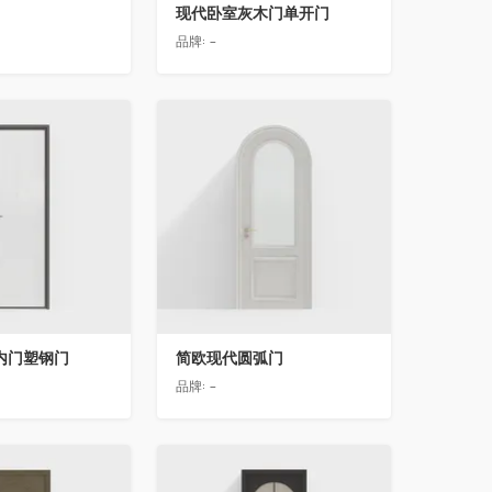
现代卧室灰木门单开门
品牌:
-
收藏
内门塑钢门
简欧现代圆弧门
品牌:
-
收藏