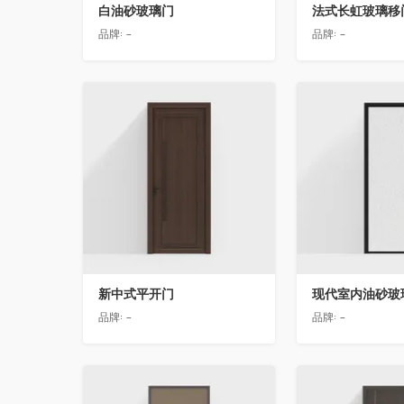
白油砂玻璃门
法式长虹玻璃移
品牌:
-
品牌:
-
收藏
收藏
新中式平开门
现代室内油砂玻
品牌:
-
品牌:
-
收藏
收藏