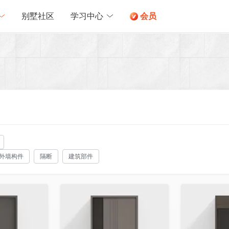
别墅社区
学习中心
会员
外墙构件
隔断
建筑部件
收藏
收藏