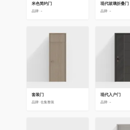
米色简约门
现代玻璃折叠门
品牌:
-
品牌:
-
收藏
收藏
套装门
现代入户门
品牌:
仓集整装
品牌:
-
收藏
收藏