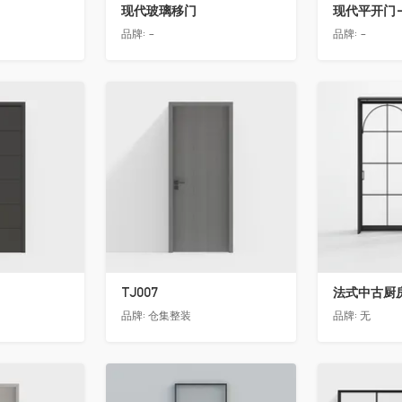
现代玻璃移门
现代平开门-
品牌:
-
品牌:
-
收藏
收藏
TJ007
法式中古厨房
品牌:
仓集整装
品牌:
无
收藏
收藏