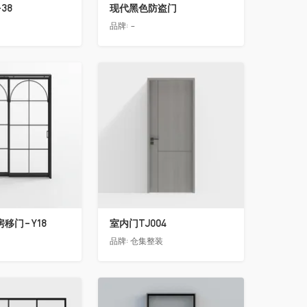
38
现代黑色防盗门
品牌:
-
收藏
移门-Y18
室内门TJ004
品牌:
仓集整装
收藏