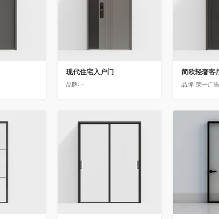
现代住宅入户门
品牌:
-
品牌:
荣一广
收藏
收藏