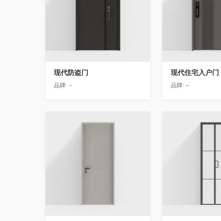
现代防盗门
现代住宅入户门
品牌:
-
品牌:
-
收藏
收藏