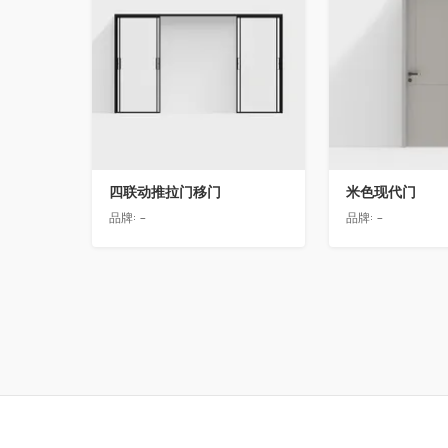
四联动推拉门移门
米色现代门
品牌:
-
品牌:
-