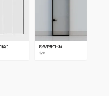
门移门
现代平开门-36
品牌:
-