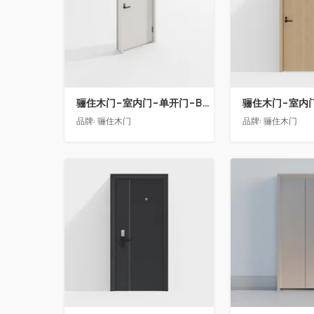
骊住木门-室内门-单开门-BFA-EF浅灰色
品牌:
骊住木门
品牌:
骊住木门
收藏
收藏