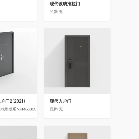
现代玻璃推拉门
品牌:
无
收藏
门2(2021)
现代入户门
模型联系 Vx:Muci0003
品牌:
无
收藏