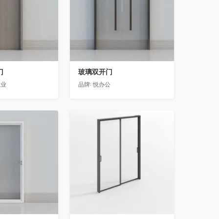
门
玻璃双开门
门业
品牌:
悦办公
收藏