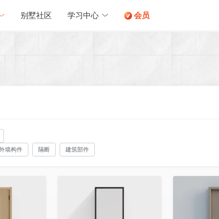
别墅社区
学习中心
会员
外墙构件
隔断
建筑部件
收藏
收藏