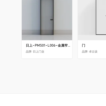
日上-PMS01-L006-金属窄边玻璃门
门
品牌:
日上门业
品牌:
卓云设