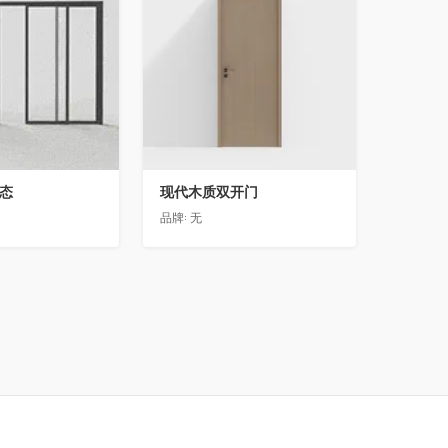
动态
现代木质双开门
品牌:
无