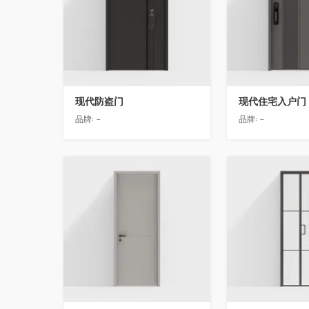
现代防盗门
现代住宅入户门
品牌:
-
品牌:
-
收藏
收藏