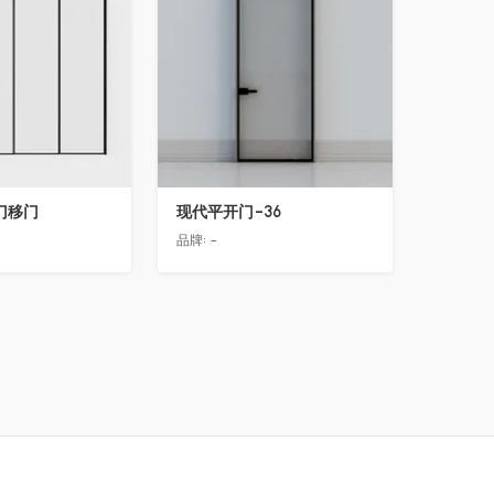
门移门
现代平开门-36
品牌:
-