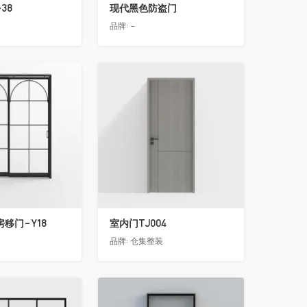
38
现代黑色防盗门
品牌:
-
收藏
移门-Y18
室内门TJ004
品牌:
仓集整装
收藏