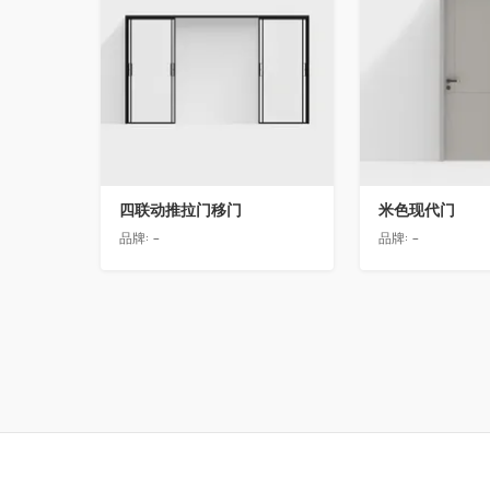
四联动推拉门移门
米色现代门
品牌:
-
品牌:
-