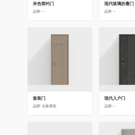
米色简约门
现代玻璃折叠门
品牌:
-
品牌:
-
收藏
收藏
套装门
现代入户门
品牌:
仓集整装
品牌:
-
收藏
收藏