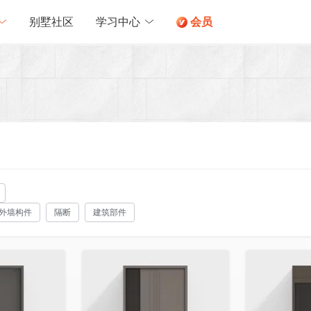
别墅社区
学习中心
会员
外墙构件
隔断
建筑部件
收藏
收藏