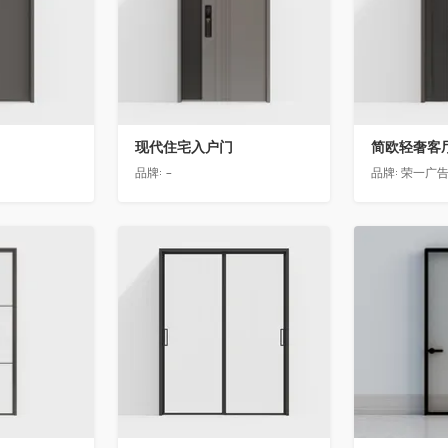
现代住宅入户门
品牌:
-
品牌:
荣一广
收藏
收藏