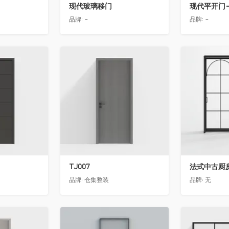
现代玻璃移门
现代平开门-
品牌:
-
品牌:
-
收藏
收藏
TJ007
法式中古厨房
品牌:
仓集整装
品牌:
无
收藏
收藏