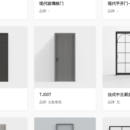
现代玻璃移门
现代平开门-
品牌:
-
品牌:
-
收藏
收藏
TJ007
法式中古厨房
品牌:
仓集整装
品牌:
无
收藏
收藏