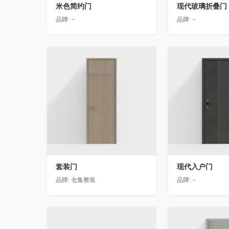
米色简约门
现代玻璃折叠门
品牌:
-
品牌:
-
收藏
收藏
套装门
现代入户门
品牌:
仓集整装
品牌:
-
收藏
收藏