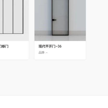
门移门
现代平开门-36
品牌:
-