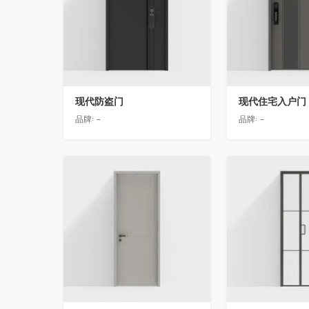
现代防盗门
现代住宅入户门
品牌:
-
品牌:
-
收藏
收藏