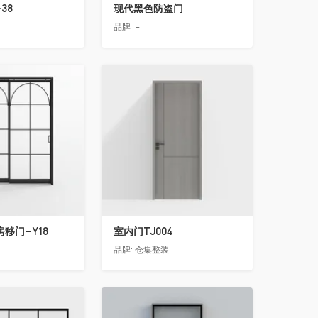
38
现代黑色防盗门
品牌:
-
收藏
移门-Y18
室内门TJ004
品牌:
仓集整装
收藏