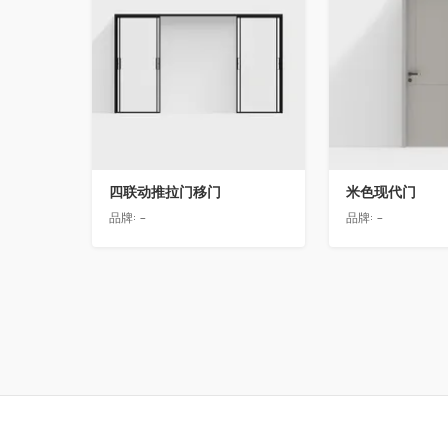
四联动推拉门移门
米色现代门
品牌:
-
品牌:
-