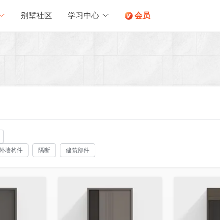
别墅社区
学习中心
会员
外墙构件
隔断
建筑部件
收藏
收藏