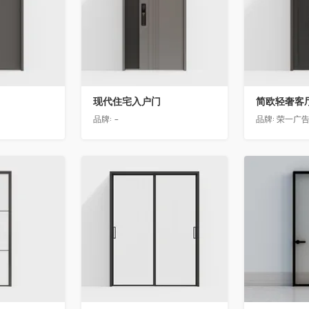
现代住宅入户门
品牌:
-
品牌:
荣一广
收藏
收藏