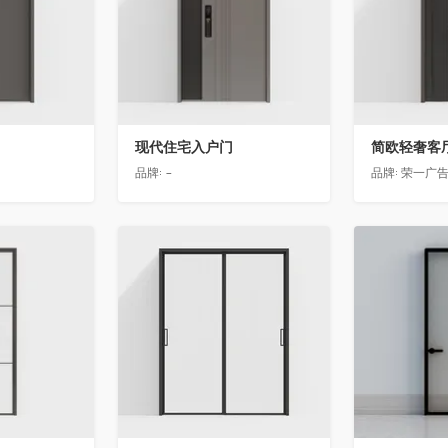
现代住宅入户门
品牌:
-
品牌:
荣一广
收藏
收藏