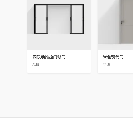
四联动推拉门移门
米色现代门
品牌:
-
品牌:
-