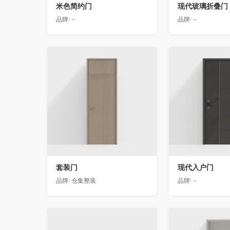
米色简约门
现代玻璃折叠门
品牌:
-
品牌:
-
收藏
收藏
套装门
现代入户门
品牌:
仓集整装
品牌:
-
收藏
收藏