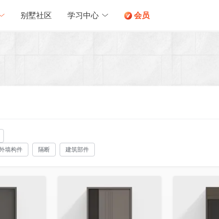
别墅社区
学习中心
会员
外墙构件
隔断
建筑部件
收藏
收藏