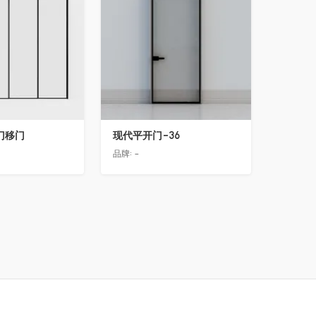
门移门
现代平开门-36
品牌:
-