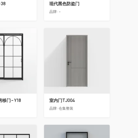
38
现代黑色防盗门
品牌:
-
收藏
移门-Y18
室内门TJ004
品牌:
仓集整装
收藏