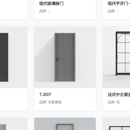
现代玻璃移门
现代平开门-
品牌:
-
品牌:
-
收藏
收藏
TJ007
法式中古厨房
品牌:
仓集整装
品牌:
无
收藏
收藏