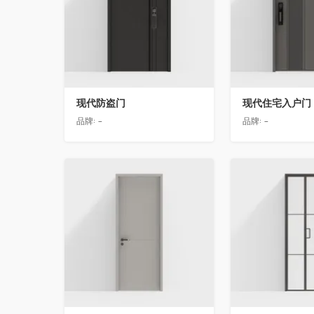
现代防盗门
现代住宅入户门
品牌:
-
品牌:
-
收藏
收藏