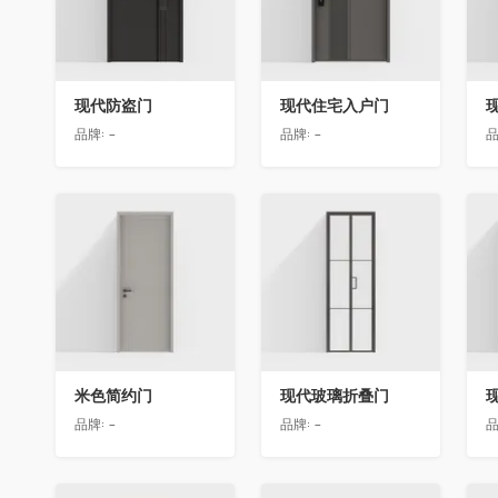
现代防盗门
现代住宅入户门
品牌:
-
品牌:
-
品
收藏
收藏
米色简约门
现代玻璃折叠门
品牌:
-
品牌:
-
品