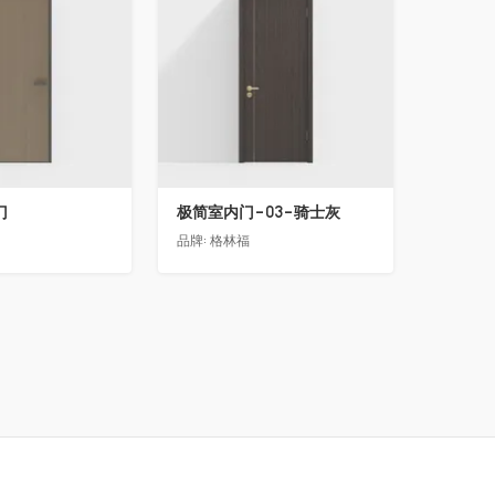
门
极简室内门-03-骑士灰
品牌:
格林福