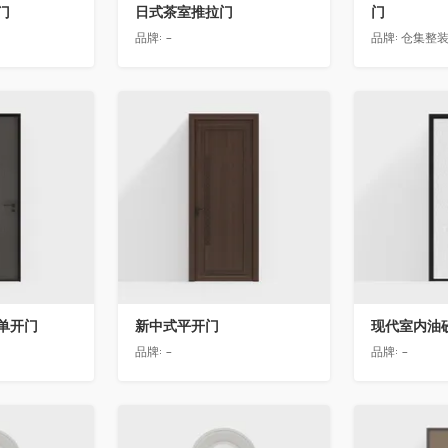
门
日式茶室推拉门
门
品牌:
-
品牌:
仓集整
收藏
收藏
单开门
新中式平开门
现代室内油
品牌:
-
品牌:
-
收藏
收藏