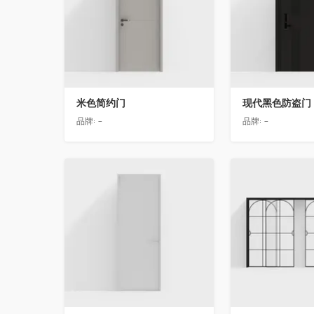
米色简约门
现代黑色防盗门
品牌:
-
品牌:
-
收藏
收藏