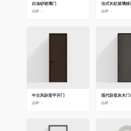
白油砂玻璃门
法式长虹玻璃移
品牌:
-
品牌:
-
收藏
收藏
中古风卧室平开门
现代卧室灰木门
品牌:
-
品牌:
-
收藏
收藏