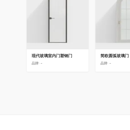
现代玻璃室内门塑钢门
简欧圆弧玻璃门
品牌:
-
品牌:
-