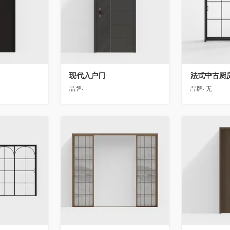
现代入户门
法式中古厨房
品牌:
-
品牌:
无
收藏
收藏