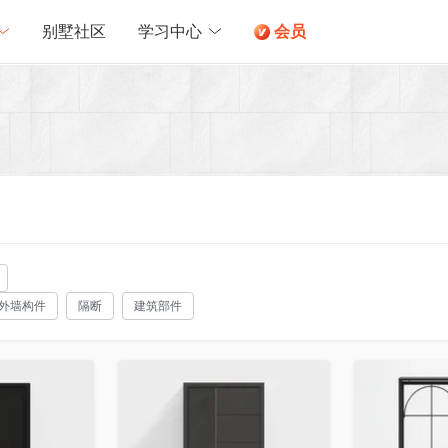
别墅社区
学习中心
会员
外墙构件
隔断
建筑部件
收藏
收藏