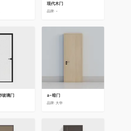
现代木门
装
品牌:
-
收藏
砂玻璃门
a-暗门
品牌:
大华
收藏