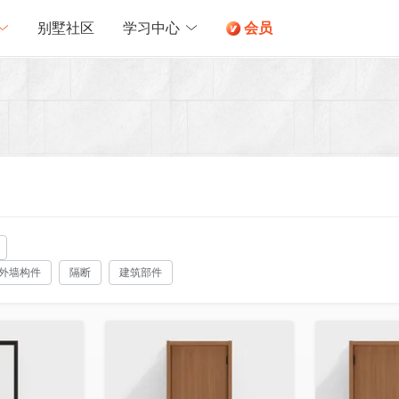
别墅社区
学习中心
会员
外墙构件
隔断
建筑部件
收藏
收藏