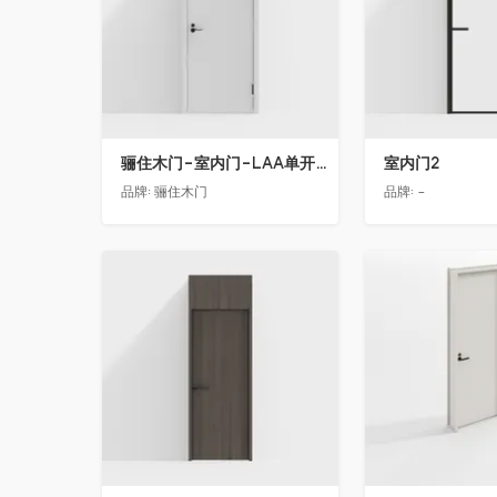
骊住木门-室内门-LAA单开门-YY漆白色
室内门2
品牌:
骊住木门
品牌:
-
收藏
收藏