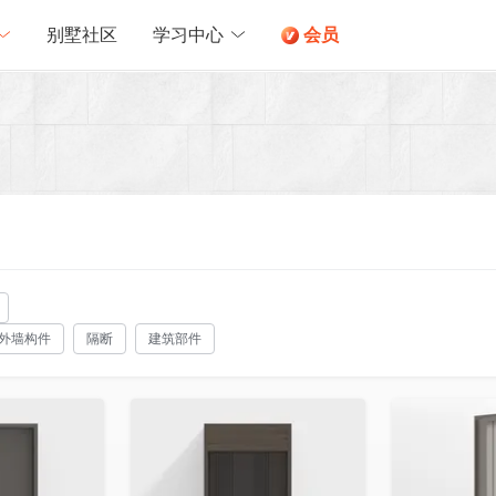
别墅社区
学习中心
会员
外墙构件
隔断
建筑部件
收藏
收藏