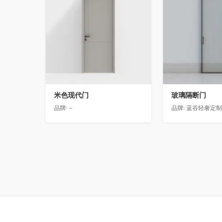
米色现代门
玻璃隔断门
品牌:
-
品牌:
蓝谷轻奢定制