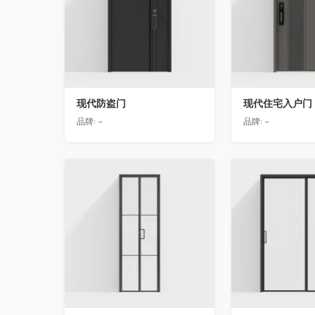
现代防盗门
现代住宅入户门
品牌:
-
品牌:
-
收藏
收藏