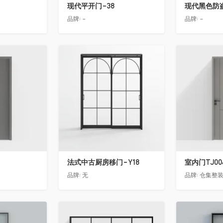
现代平开门-38
现代黑色防
品牌:
-
品牌:
-
收藏
收藏
法式中古厨房移门-Y18
室内门TJ00
品牌:
无
品牌:
仓集整
收藏
收藏