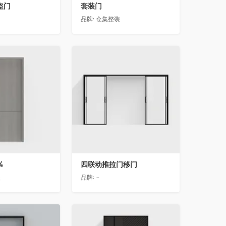
盗门
套装门
品牌:
仓集整装
收藏
4
四联动推拉门移门
装
品牌:
-
收藏