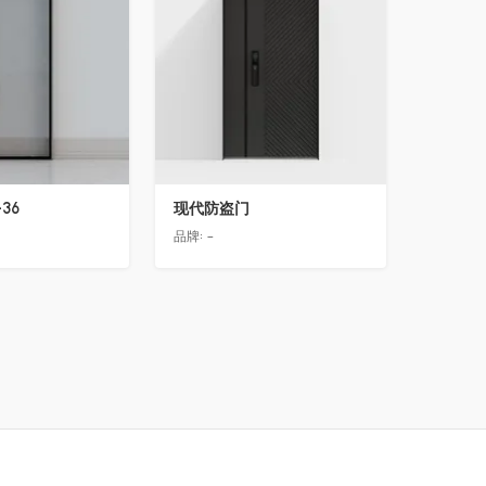
36
现代防盗门
品牌:
-