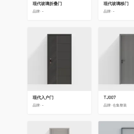
现代玻璃折叠门
现代玻璃移门
品牌:
-
品牌:
-
收藏
收藏
现代入户门
TJ007
品牌:
-
品牌:
仓集整装
收藏
收藏